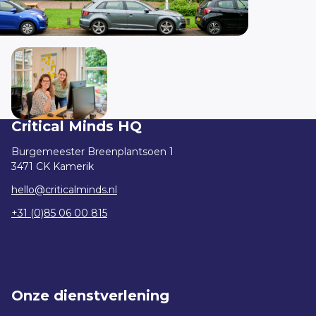
Critical Minds HQ
Burgemeester Breenplantsoen 1
3471 CK Kamerik
hello@criticalminds.nl
+31 (0)85 06 00 815
Onze dienstverlening