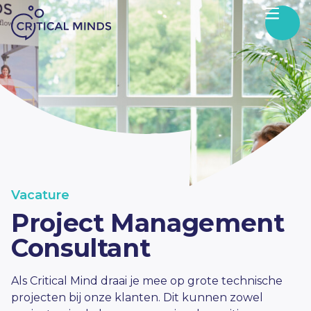
Skip to content
Vacature
Project Management
Consultant
Als Critical Mind draai je mee op grote technische
projecten bij onze klanten. Dit kunnen zowel