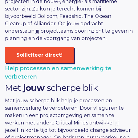
projecten in de bouw-, energie- als maritieme
sector zijn. Zo kun je terecht komen bij
bijvoorbeeld Bol.com, Feadship, The Ocean
Cleanup of Alliander. Op jouw opdracht
ondersteun jij projectteams door inzicht te geven in
planning en de voortgang van projecten.
Solliciteer direct!
Help processen en samenwerking te
verbeteren
Met
jouw
scherpe blik
Met jouw scherpe blik help je processen en
samenwerking te verbeteren. Door vlieguren te
maken in een projectomgeving en samen te
werken met andere Critical Minds ontwikkel jij
jezelf in korte tijd tot bijvoorbeeld change adviseur
of projectmanager. Op basis van jouw voorkeur en