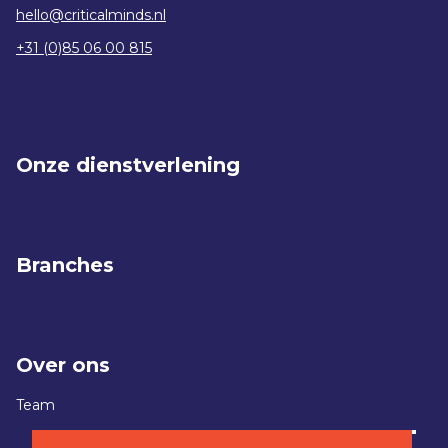
hello@criticalminds.nl
+31 (0)85 06 00 815
Onze dienstverlening
Branches
Over ons
Team