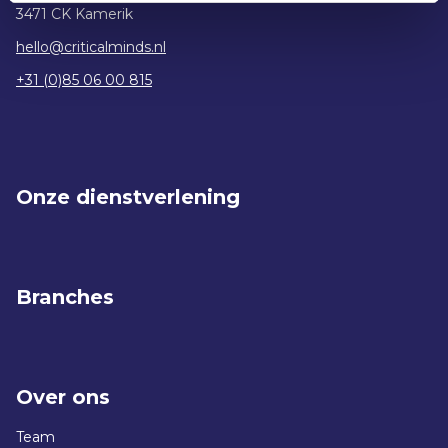
3471 CK Kamerik
hello@criticalminds.nl
+31 (0)85 06 00 815
Onze dienstverlening
Branches
Over ons
Team