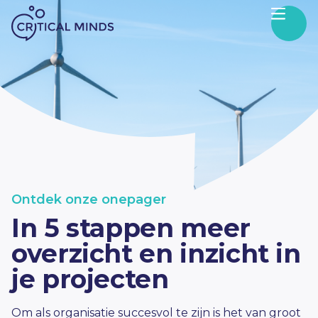
Skip to content
Ontdek onze onepager
In 5 stappen meer
overzicht en inzicht in
je projecten
Om als organisatie succesvol te zijn is het van groot