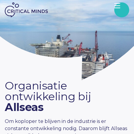
Skip to content
Organisatie
ontwikkeling bij
Allseas
Om koploper te blijven in de industrie is er
constante ontwikkeling nodig. Daarom blijft Allseas