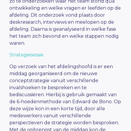
zo te onderzoeken waar het team stond qua
ontwikkeling en welke vragen er leefden op de
afdeling. Dit onderzoek vond plaats door
deskresearch, interviews en meelopen op de
afdeling. Daarna is geanalyseerd in welke fase
het team zich bevond en welke stappen nodig
waren.
Strategiesessie
Op verzoek van het afdelingshoofd is er een
middag georganiseerd om de nieuwe
conceptstrategie vanuit verschillende
invalshoeken te bespreken en te
bediscussiëren. Hierbij is gebruik gemaakt van
de 6-hoedenmethode van Edward de Bono. Op
deze wijze kon in een korte tijd, door alle
medewerkers vanuit verschillende
perspectieven de strategie worden besproken.
Met de opbrengst van de middag kon de