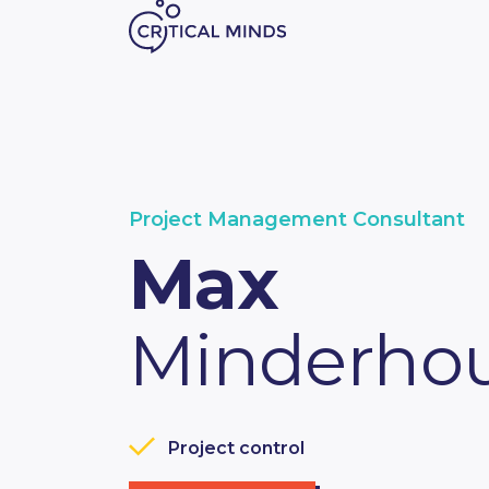
Skip to content
Project Management Consultant
Max
Minderho
Project control