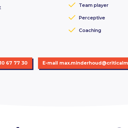
Team player
t
Perceptive
Coaching
 10 67 77 30
E-mail
max.minderhoud@criticalm