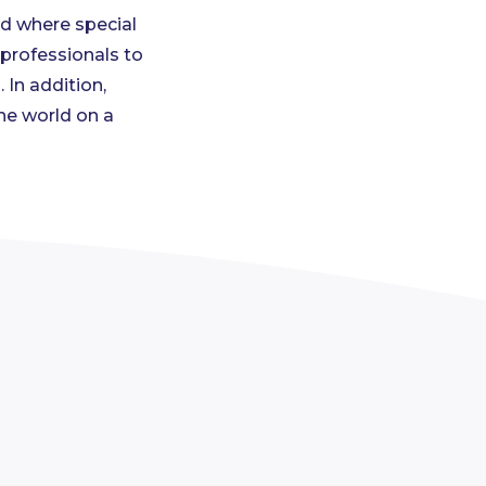
nd where special
 professionals to
 In addition,
the world on a