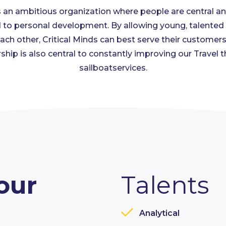
is an ambitious organization where people are central a
d to personal development. By allowing young, talented
ach other, Critical Minds can best serve their customers.
hip is also central to constantly improving our Travel 
sailboatservices.
our
Talents
Analytical