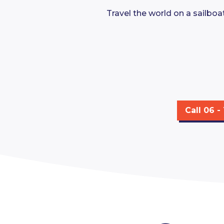
Travel the world on a sailboa
Call 06 -