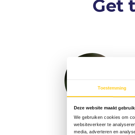
Get 
Toestemming
Deze website maakt gebruik
We gebruiken cookies om cont
Floris
websiteverkeer te analyseren
Groeneveld
media, adverteren en analys