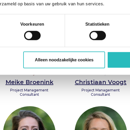
Entrepreneur, Trainer, and
erzameld op basis van uw gebruik van hun services.
Coach
Voorkeuren
Statistieken
Alleen noodzakelijke cookies
Meike Broenink
Christiaan Voogt
Project Management
Project Management
Consultant
Consultant