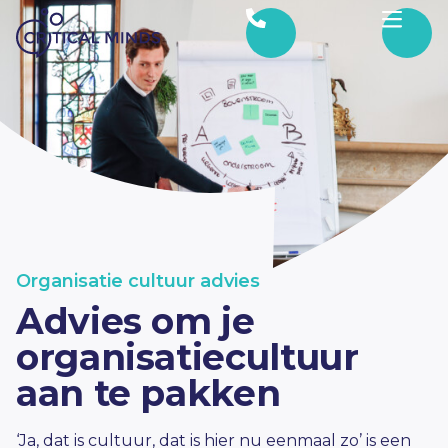
Ga naar de inhoud
Organisatie cultuur advies
Advies om je
organisatiecultuur
aan te pakken
‘Ja, dat is cultuur, dat is hier nu eenmaal zo’ is een