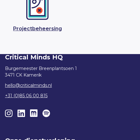
Projectbeheersing
Critical Minds HQ
Burgemeester Breenplantsoen 1
3471 CK Kamerik
hello@criticalminds.nl
+31 (0)85 06 00 815