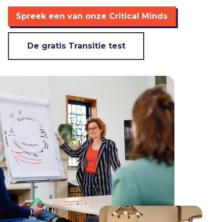
Spreek een van onze Critical Minds
De gratis Transitie test