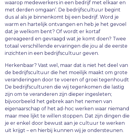
waarop medewerkers in een bedrijf met elkaar en
met derden omgaan’
. De bedrijfscultuur begint
dus al als je binnenkomt bij een bedrijf. Word je
warm en hartelijk ontvangen en heb je het gevoel
dat je welkom bent? Of wordt er kortaf
gereageerd en gevraagd wat je komt doen? Twee
totaal verschillende ervaringen die jou al de eerste
inzichten in een bedrijfscultuur geven.
Herkenbaar? Vast wel, maar dat is niet het deel van
de bedrijfscultuur die het moeilijk maakt om grote
veranderingen door te voeren of groei tegenhoudt
De bedrijfsculturen die wij tegenkomen die lastig
zijn om te veranderen zijn dieper ingesleten;
bijvoorbeeld het gebrek aan het nemen van
eigenaarschap of het ad-hoc werken waar niemand
maar mee lijkt te willen stoppen. Dat zijn dingen die
je er enkel door bewust aan je cultuur te werken
uit krijgt – en hierbij kunnen wij je ondersteunen.