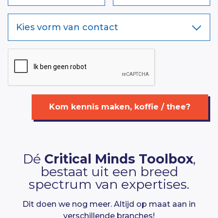
Kies vorm van contact
Kom kennis maken, koffie / thee?
Dé
Critical Minds Toolbox
,
bestaat uit een breed
spectrum van expertises.
Dit doen we nog meer. Altijd op maat aan in
verschillende branches!