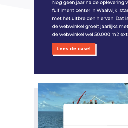
Nog geen jaar na de oplevering 
fulfilment center in Waalwijk, sta
met het uitbreiden hiervan. Dat i
de webwinkel groeit jaarlijks me
de webwinkel wel 50.000 m2 extr
Lees de case!