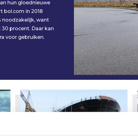
van hun gloednieuwe
rt
bol.com
in 2018
s noodzakelijk, want
t 30 procent. Daar kan
a voor gebruiken.