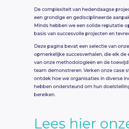
De complexiteit van hedendaagse projec
een grondige en gedisciplineerde aanpak. 
Minds hebben we een solide reputatie
basis van succesvolle projecten en tevre
Deze pagina bevat een selectie van onz
opmerkelijke succesverhalen, die elk de e
van onze methodologieën en de toewijd
team demonstreren. Verken onze case s
ontdek hoe we organisaties in diverse in
hebben ondersteund om hun doelstellin
bereiken.
Lees hier onz