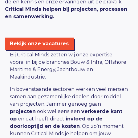
delen kennis en onze ervaringen uit de praktijk.
Critical Minds helpen bij projecten, processen
en samenwerking.
Bekijk onze vacatures
Bij Critical Minds zetten wij onze expertise
vooral in bij de branches
Bouw & Infra
,
Offshore
Maritime & Energy
,
Jachtbouw
en
Maakindustrie
.
In bovenstaande sectoren werken veel mensen
samen aan gezamenlijke doelen door middel
van projecten. Jammer genoeg gaan
projecten
ook wel eens een
verkeerde kant
op
en dat heeft direct
invloed op de
doorlooptijd en de kosten
. Op zo’n moment
kunnen Critical Minds je helpen om jouw