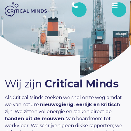
Ga naar de inhoud
Wij zijn
Critical Minds
Als Critical Minds zoeken we snel onze weg omdat
we van nature
nieuwsgierig, eerlijk en kritisch
zijn. We zitten vol energie en steken direct de
handen uit de mouwen
. Van boardroom tot
werkvloer. We schrijven geen dikke rapporten; we