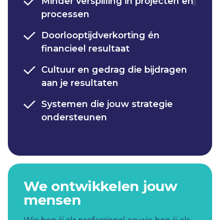
Minder verspilling in projecten en
processen​
Doorlooptijdverkorting én
financieel resultaat​
Cultuur en gedrag die bijdragen
aan je resultaten​
Systemen die jouw strategie
ondersteunen​
We ontwikkelen jouw
mensen