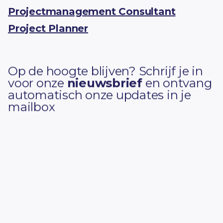
Projectmanagement Consultant
Project Planner
Op de hoogte blijven? Schrijf je in
voor onze
nieuwsbrief
en ontvang
automatisch onze updates in je
mailbox
Voornaam
Achternaam
Bedrijfsnaam
E-mailadres