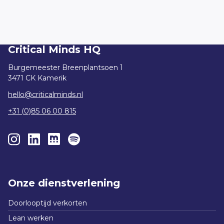
Versturen
Critical Minds HQ
Burgemeester Breenplantsoen 1
3471 CK Kamerik
hello@criticalminds.nl
+31 (0)85 06 00 815
Onze dienstverlening
Doorlooptijd verkorten
Lean werken