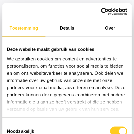
Toestemming
Details
Over
Projectbeheersing
Projectmanagement
Deze website maakt gebruik van cookies
We gebruiken cookies om content en advertenties te
personaliseren, om functies voor social media te bieden
en om ons websiteverkeer te analyseren. Ook delen we
informatie over uw gebruik van onze site met onze
partners voor social media, adverteren en analyse. Deze
partners kunnen deze gegevens combineren met andere
Tooling
informatie die u aan ze heeft verstrekt of die ze hebben
verzameld op basis van uw gebruik van hun services.
Toestemmingsselectie
Noodzakelijk