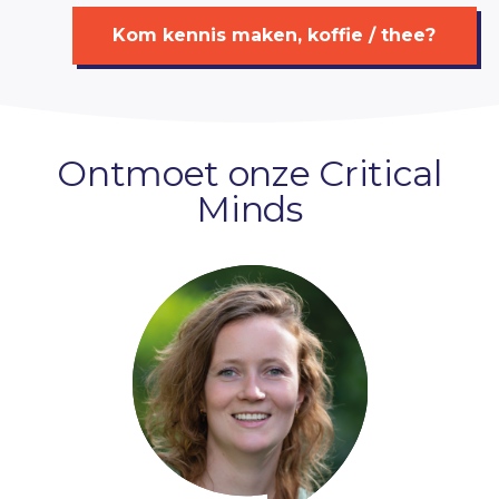
Kom kennis maken, koffie / thee?
Ontmoet onze Critical
Minds