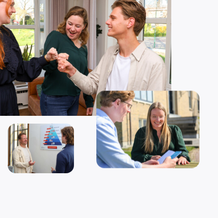
Wij zijn
altijd op zoek
naar
nieuw talent!