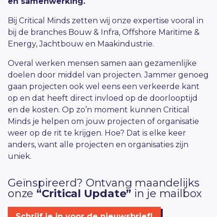
en samenwerking.
Bij Critical Minds zetten wij onze expertise vooral in
bij de branches
Bouw & Infra
,
Offshore Maritime &
Energy
,
Jachtbouw
en
Maakindustrie
.
Overal werken mensen samen aan gezamenlijke
doelen door middel van projecten. Jammer genoeg
gaan projecten ook wel eens een verkeerde kant
op en dat heeft direct invloed op de doorlooptijd
en de kosten. Op zo’n moment kunnen Critical
Minds je helpen om jouw projecten of organisatie
weer op de rit te krijgen. Hoe? Dat is elke keer
anders, want alle projecten en organisaties zijn
uniek.
Geïnspireerd? Ontvang maandelijks
onze
“Critical Update”
in je mailbox
Schrijf je in voor de nieuwsbrief!