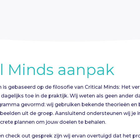
al Minds aanpak
 is gebaseerd op de filosofie van Critical Minds: Het ve
ar dagelijks toe in de praktijk. Wij weten als geen ander d
gramma gevormd: wij gebruiken bekende theorieën en 
beelden uit de groep. Aansluitend ondersteunen wij je i
crete plannen om jouw doelen te behalen.
en check out gesprek zijn wij ervan overtuigd dat het