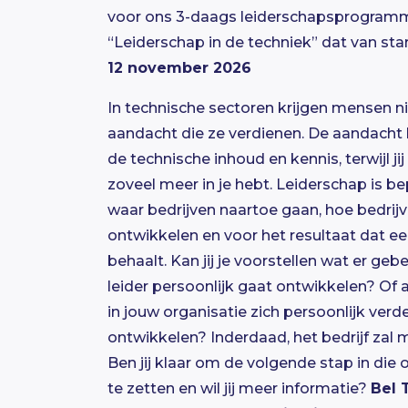
voor ons 3-daags leiderschapsprogram
“Leiderschap in de techniek” dat van sta
12 november 2026
In technische sectoren krijgen mensen nie
aandacht die ze verdienen. De aandacht li
de technische inhoud en kennis, terwijl jij
zoveel meer in je hebt. Leiderschap is b
waar bedrijven naartoe gaan, hoe bedrijv
ontwikkelen en voor het resultaat dat ee
behaalt. Kan jij je voorstellen wat er gebeur
leider persoonlijk gaat ontwikkelen? Of a
in jouw organisatie zich persoonlijk verd
ontwikkelen? Inderdaad, het bedrijf zal
Ben jij klaar om de volgende stap in die 
te zetten en wil jij meer informatie?
Bel 