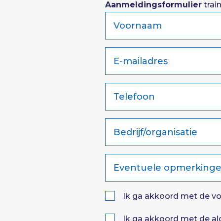
Aanmeldingsformulier
trai
Voornaam
E-mailadres
Telefoon
Bedrijf/organisatie
Eventuele opmerking
Ik ga akkoord met de v
Ik ga akkoord met de a