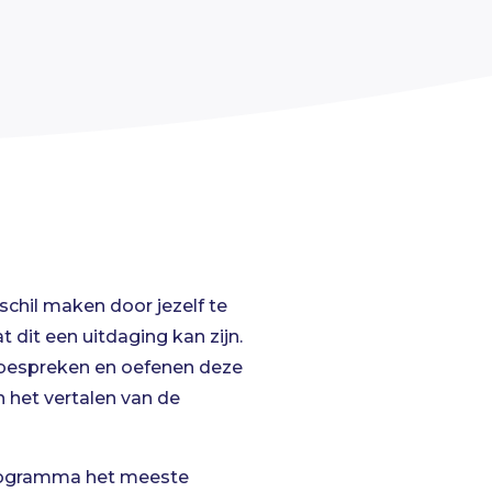
rschil maken door jezelf te
at dit een uitdaging kan zijn.
bespreken en oefenen deze
n het vertalen van de
 programma het meeste