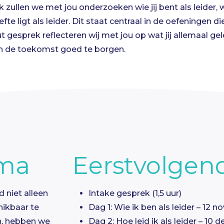
 zullen we met jou onderzoeken wie jij bent als leider, w
e ligt als leider. Dit staat centraal in de oefeningen di
ut gesprek reflecteren wij met jou op wat jij allemaal ge
in de toekomst goed te borgen.
ma
Eerstvolgend
 niet alleen
Intake gesprek (1,5 uur)
hikbaar te
Dag 1: Wie ik ben als leider – 12
en, hebben we
Dag 2: Hoe leid ik als leider – 10