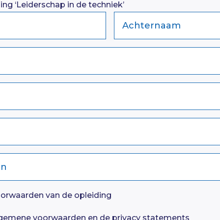
ning ‘Leiderschap in de techniek’
Achternaam
en
oorwaarden van de opleiding
lgemene voorwaarden en de privacy statements