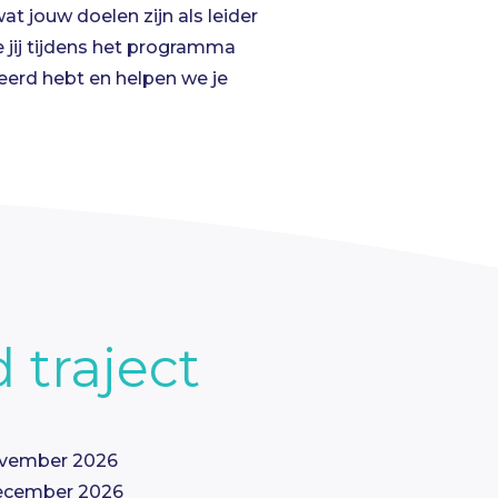
at jouw doelen zijn als leider
e jij tijdens het programma
leerd hebt en helpen we je
 traject
 november 2026
 december 2026