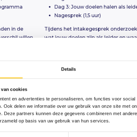
programma
Dag 3: Jouw doelen halen als leide
Nagesprek (1,5 uur)
den in de
Tijdens het intakegesprek onderzoeken
verschil willen
wat jouw doelen zijn als leider en waa
amma
Dit is de basis om met focus aan jouw 
aat in
maximale uit haalt.
kent dit dat
Investering: € 2.750,- excl. btw inclusi
Details
Max groepsgrootte: 8 personen
 van cookies
ent en advertenties te personaliseren, om functies voor social
iken
. Ook delen we informatie over uw gebruik van onze site met on
e. Deze partners kunnen deze gegevens combineren met andere i
erzameld op basis van uw gebruik van hun services.