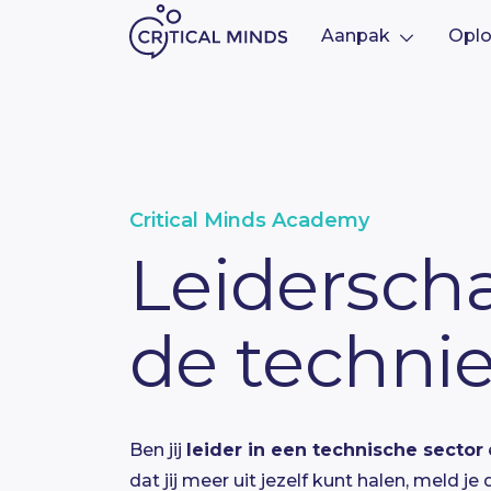
Aanpak
Oplo
Ga naar de inhoud
Critical Minds Academy
Leidersch
de techni
Ben jij
leider in een technische sector
dat jij meer uit jezelf kunt halen, meld je