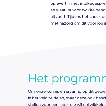
oplevert. In het intakegesprek
en waar jouw ontwikkelbehoeft
uitvoert. Tijdens het check o
met nazorg om dit voor jou 
Het program
Om onze kennis en ervaring op dit gebied
in het veld te delen, maar deze ook besc
stellen voor een ieder die wil ontwikkel