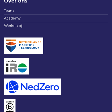
Over ons
Team
Academy
Werken bij