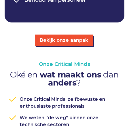
Behoud van personeel​
Bekijk onze aanpak
Onze Critical Minds
Oké en
wat maakt ons
dan
anders
?
Onze Critical Minds: zelfbewuste en
enthousiaste professionals
We weten “de weg” binnen onze
technische sectoren