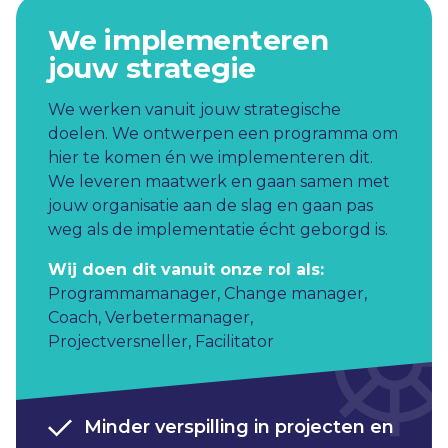
We implementeren
jouw strategie
We werken vanuit jouw strategische
doelen. We ontwerpen een programma om
hier te komen én we implementeren dit.
We leveren maatwerk en gaan samen met
jouw organisatie aan de slag en gaan pas
weg als de implementatie écht geborgd is.
Wij doen dit vanuit onze rol als:
Programmamanager
,
Change manager
,
Coach
,
Verbetermanager
,
Projectversneller
,
Facilitator
Minder verspilling in projecten en