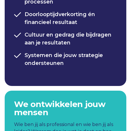
processen​
Doorlooptijdverkorting én
financieel resultaat​
Cultuur en gedrag die bijdragen
aan je resultaten​
Systemen die jouw strategie
ondersteunen​
We ontwikkelen jouw
mensen
Wie ben jij als professional en wie ben jij als