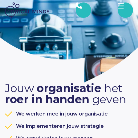
Ga naar de inhoud
Jouw
organisatie
het
roer in handen
geven
We werken mee in jouw organisatie
We implementeren jouw strategie