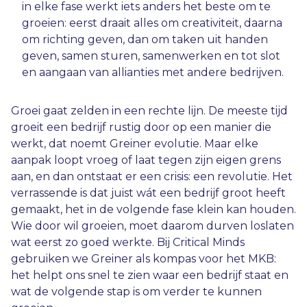
in elke fase werkt iets anders het beste om te
groeien: eerst draait alles om creativiteit, daarna
om richting geven, dan om taken uit handen
geven, samen sturen, samenwerken en tot slot
en aangaan van allianties met andere bedrijven.
Groei gaat zelden in een rechte lijn. De meeste tijd
groeit een bedrijf rustig door op een manier die
werkt, dat noemt Greiner evolutie. Maar elke
aanpak loopt vroeg of laat tegen zijn eigen grens
aan, en dan ontstaat er een crisis: een revolutie. Het
verrassende is dat juist wát een bedrijf groot heeft
gemaakt, het in de volgende fase klein kan houden.
Wie door wil groeien, moet daarom durven loslaten
wat eerst zo goed werkte. Bij Critical Minds
gebruiken we Greiner als kompas voor het MKB:
het helpt ons snel te zien waar een bedrijf staat en
wat de volgende stap is om verder te kunnen