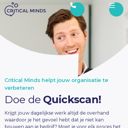
Ga naar de inhoud
Critical Minds helpt jouw organisatie te
verbeteren
Doe de
Quickscan!
Krijgt jouw dagelijkse werk altijd de overhand
waardoor je het gevoel hebt dat je niet kan
bouwen aan je bedrijf? Moet je voor elk proces het