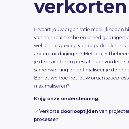
verkorten
Ervaart jouw organisatie moeilijkheden bi
van een realistische en breed gedragen p
wellicht als gevolg van beperkte kennis, c
andere uitdagingen?
Met projectbeheers
je de inzichten in prestaties, bevorder je 
samenwerking en optimaliseer je de
proj
Benieuwd hoe het jouw organisatiepresta
maximaliseren?
Krijg onze ondersteuning:
✓
Verkorte
doorlooptijden
van projecte
processen