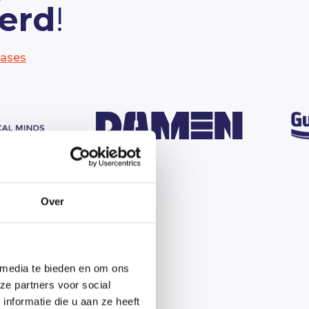
erd
!
cases
Over
ing en
 media te bieden en om ons
ze partners voor social
nformatie die u aan ze heeft