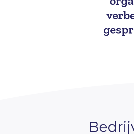
orga
verbe
gespr
Bedrij