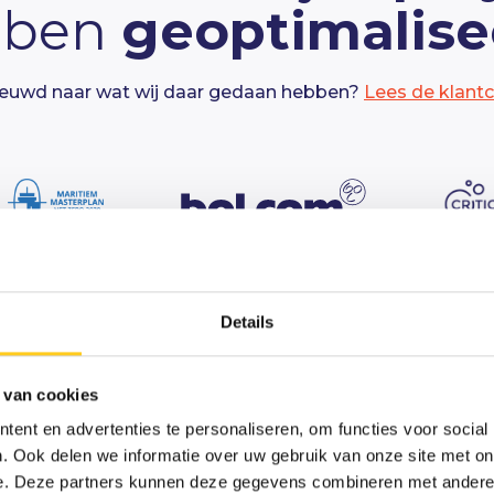
bben
geoptimalise
euwd naar wat wij daar gedaan hebben?
Lees de klant
Details
Dit kan je van Critical Minds verwachten
aliseer
je plann
 van cookies
ent en advertenties te personaliseren, om functies voor social
krijg
grip
!
. Ook delen we informatie over uw gebruik van onze site met on
e. Deze partners kunnen deze gegevens combineren met andere i