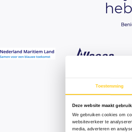
he
Beni
Toestemming
Optim
Deze website maakt gebruik
We gebruiken cookies om cont
websiteverkeer te analyseren
media, adverteren en analys