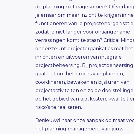
de planning niet nagekomen? Of verlan
je ernaar om meer inzicht te krijgen in he
functioneren van je projectenorganisatie
zodat je niet langer voor onaangename
verrassingen komt te staan? Critical Mind
ondersteunt projectorganisaties met het
inrichten en uitvoeren van
integrale
projectbeheersing
.
Bij projectbeheersing
gaat het om het proces van plannen,
coördineren, bewaken en bijsturen van
projectactiviteiten en zo de doelstelling
op het gebied van tijd, kosten, kwaliteit e
risico’s te realiseren.
Benieuwd naar onze aanpak op maat
voo
het
planning management
van
jouw