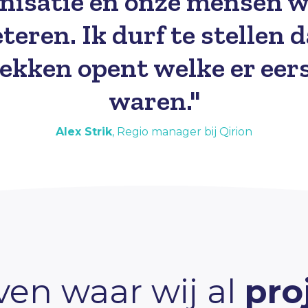
nisatie en onze mensen w
teren. Ik durf te stellen d
ekken opent welke er eers
waren."
Alex Strik
,
Regio manager bij Qirion
ven waar wij al
pro