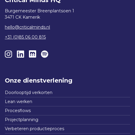
Burgemeester Breenplantsoen 1
3471 CK Kamerik
hello@criticalminds.nl
+31 (0)85 06 00 815
Onze dienstverlening
Doorlooptijd verkorten
Lean werken
Procesflows
Projectplanning
Verbeteren productieproces