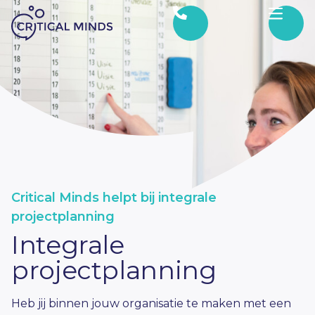
Ga naar de inhoud
Critical Minds helpt bij integrale
projectplanning
Integrale
projectplanning
Heb jij binnen jouw organisatie te maken met een