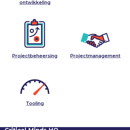
ontwikkeling
Projectbeheersing
Projectmanagement
Tooling
Critical Minds HQ