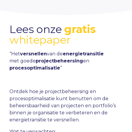
Lees onze
gratis
whitepaper
“Het
versnellen
van de
energietransitie
met goede
projectbeheersing
en
procesoptimalisatie
”
Ontdek hoe je projectbeheersing en
procesoptimalisatie kunt benutten om de
beheersbaarheid van projecten en portfolio’s
binnen je organisatie te verbeteren en de
energietransitie te versnellen.
Wat te verwachten: