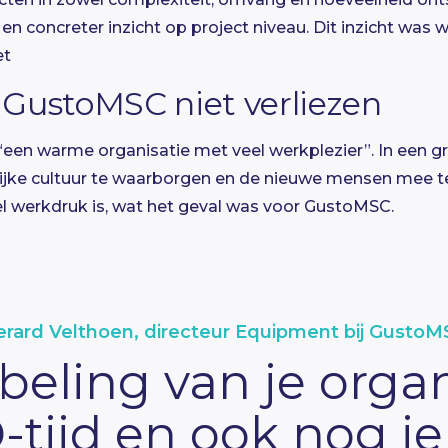
 en concreter inzicht op project niveau. Dit inzicht was 
et
 GustoMSC niet verliezen
en warme organisatie met veel werkplezier”. In een gr
ijke cultuur te waarborgen en de nieuwe mensen mee te
eel werkdruk is, wat het geval was voor GustoMSC.
erard Velthoen, directeur Equipment bij GustoM
eling van je organ
tijd en ook nog j