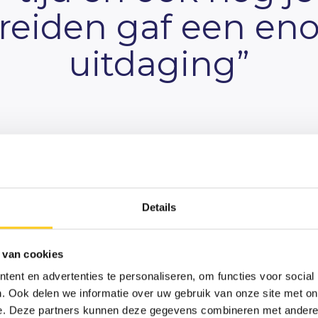
breiden gaf een en
uitdaging”
en
C
en
Details
s
 van cookies
rden
ent en advertenties te personaliseren, om functies voor social
. Ook delen we informatie over uw gebruik van onze site met on
e. Deze partners kunnen deze gegevens combineren met andere i