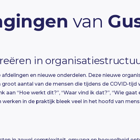
agingen
van
Gu
creëren in organisatiestructu
e afdelingen en nieuwe onderdelen. Deze nieuwe organi
 groot aantal van de mensen die tijdens de COVID-tijd
nk aan “Hoe werkt dit?”, “Waar vind ik dat?”, “Wie gaat
werken in de praktijk bleek veel in het hoofd van mens
ten in zowel complexiteit, omvang en hoeveelheid on