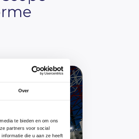
orme
Over
 media te bieden en om ons
ze partners voor social
nformatie die u aan ze heeft