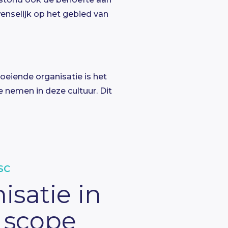
wenselijk op het gebied van
oeiende organisatie is het
 nemen in deze cultuur. Dit
SC
isatie in
e scope