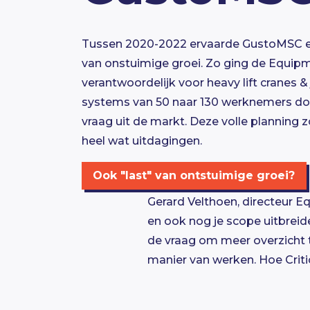
Tussen 2020-2022 ervaarde GustoMSC e
van onstuimige groei. Zo ging de Equip
verantwoordelijk voor heavy lift cranes &
systems van 50 naar 130 werknemers do
vraag uit de markt. Deze volle planning 
heel wat uitdagingen.
Ook "last" van ontstuimige groei?
Gerard Velthoen, directeur E
en ook nog je scope uitbrei
de vraag om meer overzicht t
manier van werken. Hoe Criti