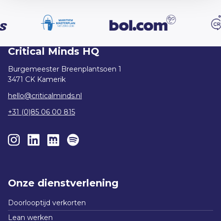
Critical Minds HQ
Burgemeester Breenplantsoen 1
3471 CK Kamerik
hello@criticalminds.nl
+31 (0)85 06 00 815
Onze dienstverlening
Doorlooptijd verkorten
Lean werken