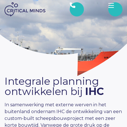
Ga naar de inhoud
Integrale planning
ontwikkelen bij
IHC
In samenwerking met externe werven in het
buitenland ondernam IHC de ontwikkeling van een
custom-built scheepsbouwproject met een zeer
korte bouwtijd. Vanwege de grote druk op de