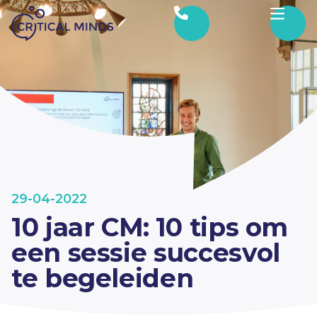
Ga naar de inhoud
29-04-2022
10 jaar CM:
10 tips om
een sessie succesvol
te begeleiden