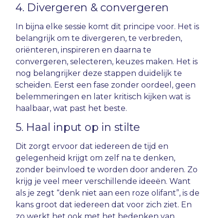
4. Divergeren & convergeren
In bijna elke sessie komt dit principe voor. Het is
belangrijk om te divergeren, te verbreden,
oriënteren, inspireren en daarna te
convergeren, selecteren, keuzes maken. Het is
nog belangrijker deze stappen duidelijk te
scheiden. Eerst een fase zonder oordeel, geen
belemmeringen en later kritisch kijken wat is
haalbaar, wat past het beste.
5. Haal input op in stilte
Dit zorgt ervoor dat iedereen de tijd en
gelegenheid krijgt om zelf na te denken,
zonder beïnvloed te worden door anderen. Zo
krijg je veel meer verschillende ideeën. Want
als je zegt “denk niet aan een roze olifant”, is de
kans groot dat iedereen dat voor zich ziet. En
zo werkt het ook met het bedenken van