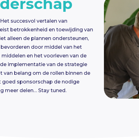
eiderschap
 Het succesvol vertalen van
reist betrokkenheid en toewijding van
et alleen de plannen ondersteunen,
 bevorderen door middel van het
an middelen en het voorleven van de
j de implementatie van de strategie
t van belang om de rollen binnen de
t goed sponsorschap de nodige
blog meer delen… Stay tuned.