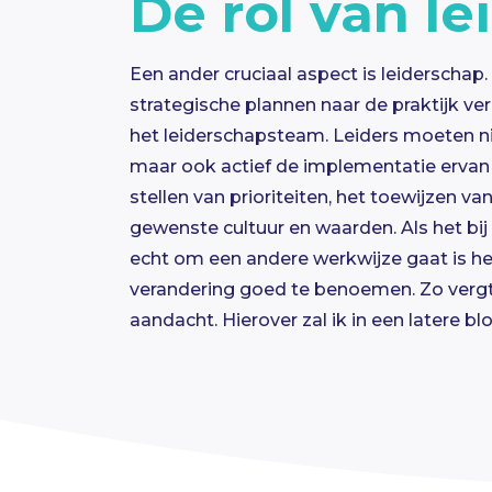
De rol van l
Een ander cruciaal aspect is leiderschap.
strategische plannen naar de praktijk ve
het leiderschapsteam. Leiders moeten ni
maar ook actief de implementatie ervan
stellen van prioriteiten, het toewijzen v
gewenste cultuur en waarden. Als het bi
echt om een andere werkwijze gaat is he
verandering goed te benoemen. Zo verg
aandacht. Hierover zal ik in een latere 