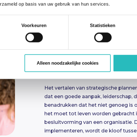
erzameld op basis van uw gebruik van hun services.
Voorkeuren
Statistieken
Alleen noodzakelijke cookies
Conclusie
Het vertalen van strategische planne
dat een goede aanpak, leiderschap, 
benadrukken dat het niet genoeg is o
het moet tot leven worden gebracht in
besluitvorming van een organisatie. D
implementeren, wordt de kloof tussen