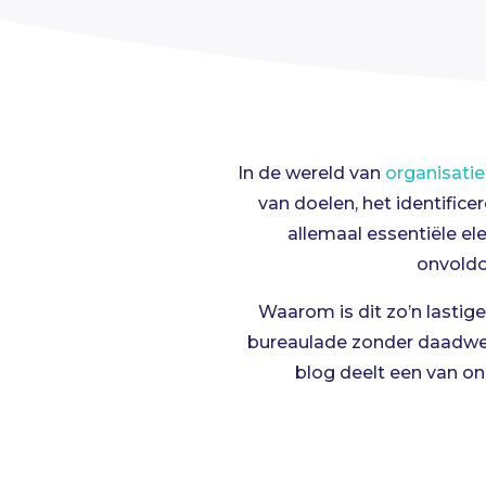
In de wereld van
organisati
van doelen, het identifice
allemaal essentiële el
onvoldo
Waarom is dit zo’n lastig
bureaulade zonder daadwerk
blog deelt een van on