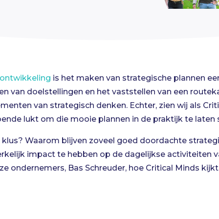
eontwikkeling
is het maken van strategische plannen een 
ren van doelstellingen en het vaststellen van een route
ementen van strategisch denken. Echter, zien wij als Crit
ende lukt om die mooie plannen in de praktijk te laten
e klus? Waarom blijven zoveel goed doordachte strateg
elijk impact te hebben op de dagelijkse activiteiten v
ze ondernemers, Bas Schreuder, hoe Critical Minds kijkt