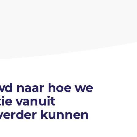
wd naar hoe we
ie vanuit
 verder kunnen