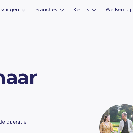
ssingen
Branches
Kennis
Werken bij
naar
de operatie,