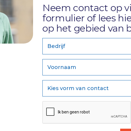
Neem
contact
op v
formulier of
lees h
op het gebied van b
Bedrijf
Voornaam
Kies vorm van contact