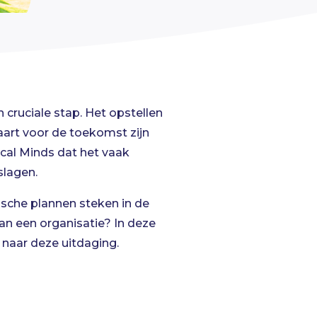
cruciale stap. Het opstellen
kaart voor de toekomst zijn
ical Minds dat het vaak
 slagen.
ische plannen steken in de
an een organisatie? In deze
 naar deze uitdaging.