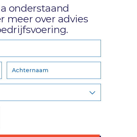
ia onderstaand
ier meer
over advies
edrijfsvoering.
Achternaam