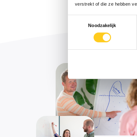
verstrekt of die ze hebben v
Toestemmingsselectie
Noodzakelijk