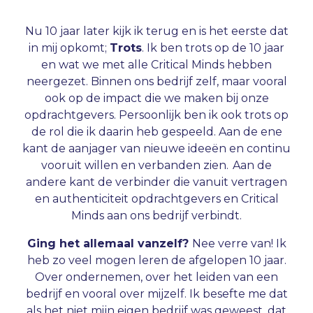
Nu 10 jaar later kijk ik terug en is het eerste dat
in mij opkomt;
Trots
. Ik ben trots op de 10 jaar
en wat we met alle Critical Minds hebben
neergezet. Binnen ons bedrijf zelf, maar vooral
ook op de impact die we maken bij onze
opdrachtgevers. Persoonlijk ben ik ook trots op
de rol die ik daarin heb gespeeld. Aan de ene
kant de aanjager van nieuwe ideeën en continu
vooruit willen en verbanden zien. Aan de
andere kant de verbinder die vanuit vertragen
en authenticiteit opdrachtgevers en Critical
Minds aan ons bedrijf verbindt.
Ging het allemaal vanzelf?
Nee verre van! Ik
heb zo veel mogen leren de afgelopen 10 jaar.
Over ondernemen, over het leiden van een
bedrijf en vooral over mijzelf. Ik besefte me dat
als het niet mijn eigen bedrijf was geweest, dat