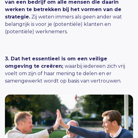
van een bedrijf om alle mensen die daarin
werken te betrekken bij het vormen van de
strategie.
Zij weten
immers
als geen ander wat
belangrijk is voor je (potentiële) klant
en
en
(potentiële) werknemer
s.
3.
Dat het
essentieel
is om
een veilige
omgeving te creëren;
waarbij iedereen zich vrij
voelt om zijn of haar mening te delen en er
samengewerkt wordt op basis van vertrouwen.