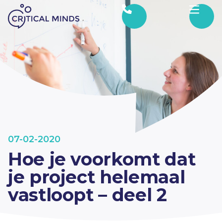
Ga naar de inhoud
07-02-2020
Hoe je voorkomt dat
je project helemaal
vastloopt – deel 2