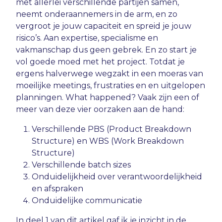
met allerlei verschillende partijen samen,
neemt onderaannemers in de arm, en zo
vergroot je jouw capaciteit en spreid je jouw
risico’s. Aan expertise, specialisme en
vakmanschap dus geen gebrek. En zo start je
vol goede moed met het project. Totdat je
ergens halverwege wegzakt in een moeras van
moeilijke meetings, frustraties en en uitgelopen
planningen. What happened? Vaak zijn een of
meer van deze vier oorzaken aan de hand:
Verschillende PBS (Product Breakdown
Structure) en WBS (Work Breakdown
Structure)
Verschillende batch sizes
Onduidelijkheid over verantwoordelijkheid
en afspraken
Onduidelijke communicatie
In
deel 1 van dit artikel
gaf ik je inzicht in de