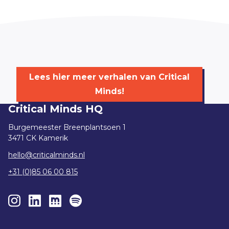
Lees hier meer verhalen van Critical
Minds!
Critical Minds HQ
Burgemeester Breenplantsoen 1
3471 CK Kamerik
hello@criticalminds.nl
+31 (0)85 06 00 815