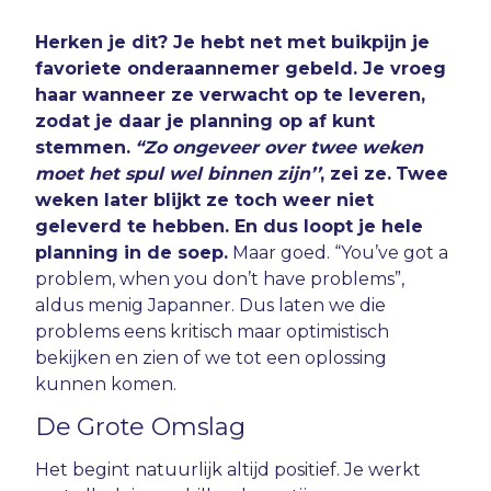
Herken je dit? Je hebt net met buikpijn je
favoriete onderaannemer gebeld. Je vroeg
haar wanneer ze verwacht op te leveren,
zodat je daar je planning op af kunt
stemmen.
“Zo ongeveer over twee weken
moet het spul wel binnen zijn’’
, zei ze.
Twee
weken later blijkt ze toch weer niet
geleverd te hebben. En dus loopt je hele
planning in de soep.
Maar goed. “You’ve got a
problem, when you don’t have problems”,
aldus menig Japanner. Dus laten we die
problems eens kritisch maar optimistisch
bekijken en zien of we tot een oplossing
kunnen komen.
De Grote Omslag
Het begint natuurlijk altijd positief. Je werkt