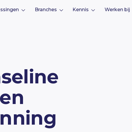
ssingen
Branches
Kennis
Werken bij
aseline
 en
anning