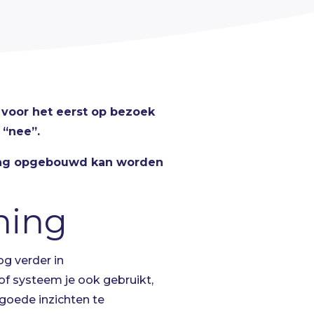
e voor het eerst op bezoek
 “nee”.
ning opgebouwd kan worden
ning
og verder in
f systeem je ook gebruikt,
 goede inzichten te