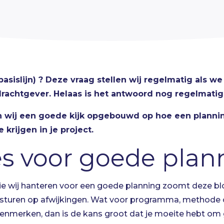
(basislijn) ? Deze vraag stellen wij regelmatig als w
rachtgever. Helaas is het antwoord nog regelmatig
n wij een goede kijk opgebouwd op hoe een plan
 krijgen in je project.
es voor goede plan
die wij hanteren voor een goede planning zoomt deze bl
sturen op afwijkingen. Wat voor programma, methode o
 kenmerken, dan is de kans groot dat je moeite hebt om