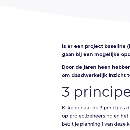
Is er een project baseline 
gaan bij een mogelijke opd
Door de jaren heen hebbe
om daadwerkelijk inzicht te
3 princip
Kijkend naar de 3 principes 
op
projectbeheersing
en het 
bezit je planning 1 van deze