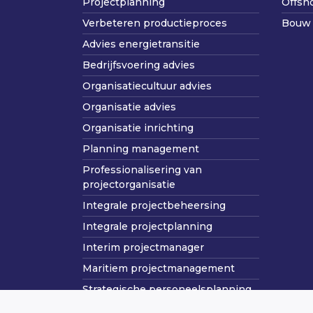
Projectplanning
Offsh
Verbeteren productieproces
Bouw 
Advies energietransitie
Bedrijfsvoering advies
Organisatiecultuur advies
Organisatie advies
Organisatie inrichting
Planning management
Professionalisering van
projectorganisatie
Integrale projectbeheersing
Integrale projectplanning
Interim projectmanager
Maritiem projectmanagement
Strategische personeelsplanning