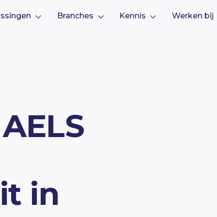
ssingen
Branches
Kennis
Werken bij
 AELS
it in