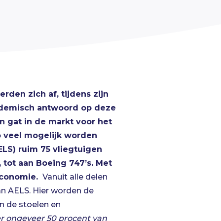
den zich af, tijdens zijn
cademisch antwoord op deze
 gat in de markt voor het
o veel mogelijk worden
LS) ruim 75 vliegtuigen
tot aan Boeing 747’s. Met
 economie.
Vanuit alle delen
an AELS. Hier worden de
n de stoelen en
r ongeveer 50 procent van