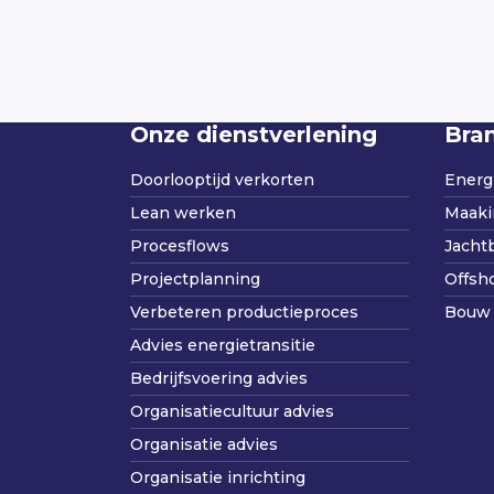
Onze dienstverlening
Bra
Doorlooptijd verkorten
Energi
Lean werken
Maaki
Procesflows
Jacht
Projectplanning
Offsh
Verbeteren productieproces
Bouw 
Advies energietransitie
Bedrijfsvoering advies
Organisatiecultuur advies
Organisatie advies
Organisatie inrichting