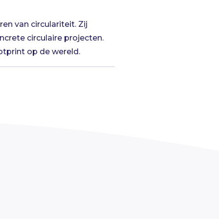
n van circulariteit. Zij
rete circulaire projecten.
tprint op de wereld.