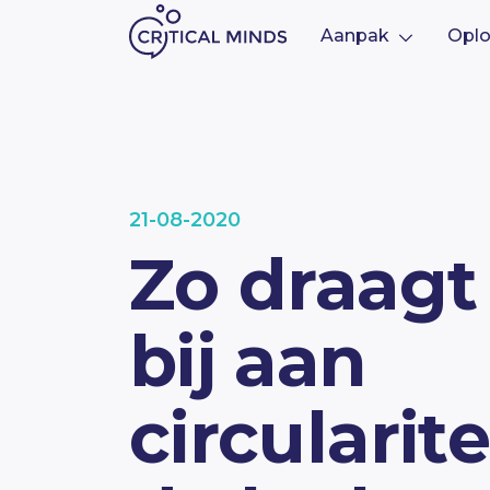
Aanpak
Oplo
Ga naar de inhoud
21-08-2020
Zo draagt
bij aan
circularite