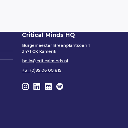
Critical Minds HQ
Burgemeester Breenplantsoen 1
3471 CK Kamerik
hello@criticalminds.nl
+31 (0)85 06 00 815