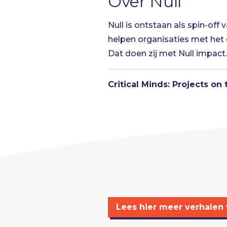
Over Null
Null
is ontstaan als spin-off v
helpen organisaties met het 
Dat doen zij met Null impact
Critical Minds: Projects on 
Lees hier meer verhalen v