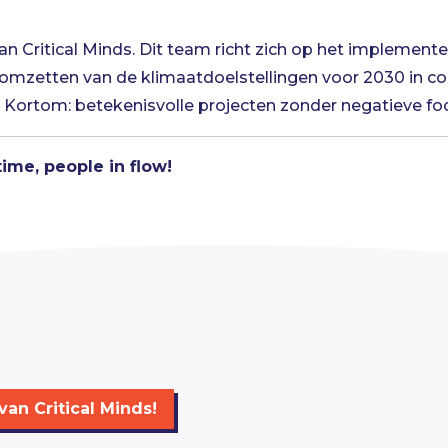
an Critical Minds. Dit team richt zich op het implementere
omzetten van de klimaatdoelstellingen voor 2030 in conc
. Kortom: betekenisvolle projecten zonder negatieve foo
time, people in flow!
an Critical Minds!