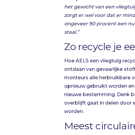
het gewicht van een vliegtui
zorgt er wel voor dat er mi
ongeveer 90 procent een nutt
staal.”
Zo recycle je e
Hoe AELS een vliegtuig recyc
ontdaan van gevaarlijke sto
monteurs alle herbruikbare 
opnieuw gebruikt worden en 
nieuwe bestemming. Denk bijv
overblijft gaat in delen doo
worden.
Meest circulair