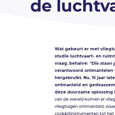
de luchtv
Wat gebeurt er met vliegtu
studie luchtvaart- en ruim
vraag, behalve:
“Die staan 
verantwoord ontmantelen v
hergebruikt.
Nu, 15 jaar lat
ontmanteld en gedeassembl
deze duurzame oplossing l
van de wereld komen er vlieg
vliegtuigen ontmanteld, waa
cockpitinstrumenten tot het