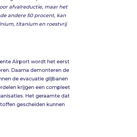
voor afvalreductie, maar het
de andere 50 procent, kan
nium, titanium en roestvrij
ente Airport wordt het eerst
toren. Daarna demonteren de
nnen de evacuatie glijbanen
rdelen krijgen een compleet
ganisaties. Het geraamte dat
dstoffen gescheiden kunnen