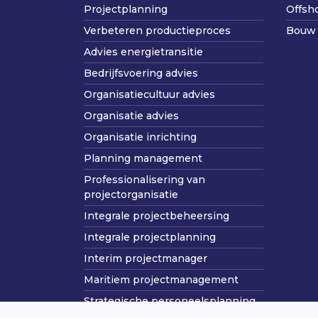
Projectplanning
Offsh
Verbeteren productieproces
Bouw 
Advies energietransitie
Bedrijfsvoering advies
Organisatiecultuur advies
Organisatie advies
Organisatie inrichting
Planning management
Professionalisering van
projectorganisatie
Integrale projectbeheersing
Integrale projectplanning
Interim projectmanager
Maritiem projectmanagement
Strategische personeelsplanning