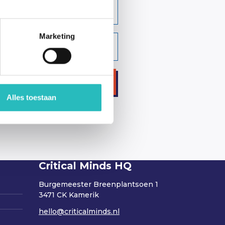
Marketing
Versturen
Alles toestaan
Critical Minds HQ
Burgemeester Breenplantsoen 1
3471 CK Kamerik
hello@criticalminds.nl