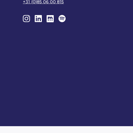
+31 (0)85 06 00 815