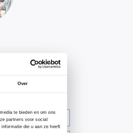
Over
 media te bieden en om ons
ze partners voor social
nformatie die u aan ze heeft