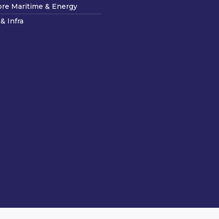
ore Maritime & Energy
& Infra