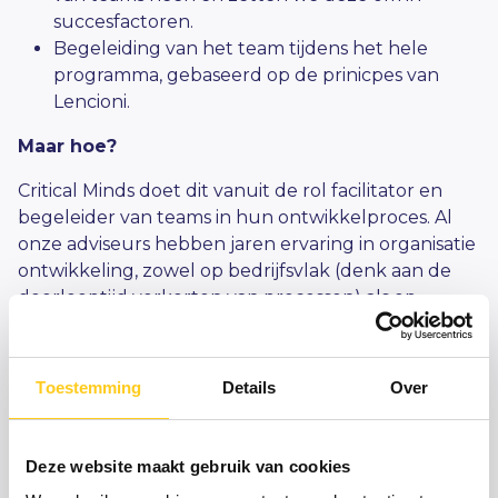
succesfactoren.
Begeleiding van het team tijdens het hele
programma, gebaseerd op de prinicpes van
Lencioni.
Maar hoe?
Critical Minds doet dit vanuit de rol facilitator en
begeleider van teams in hun ontwikkelproces. Al
onze adviseurs hebben jaren ervaring in
organisatie
ontwikkeling
, zowel op bedrijfsvlak (denk aan de
doorlooptijd verkorten
van processen) als op
menselijk vlak.
Ontzorgd worden?
Toestemming
Details
Over
Deze website maakt gebruik van cookies
Zet stappen