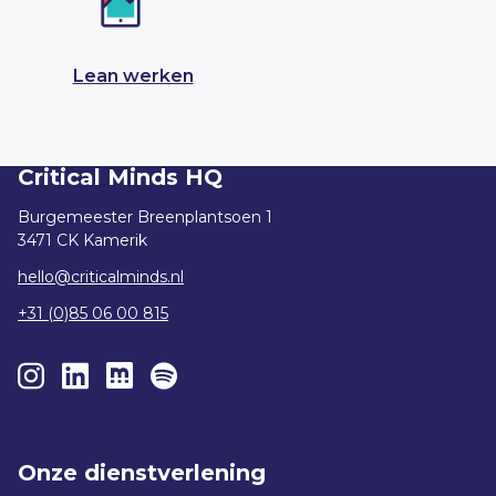
Lean werken
Critical Minds HQ
Burgemeester Breenplantsoen 1
3471 CK Kamerik
hello@criticalminds.nl
+31 (0)85 06 00 815
Onze dienstverlening