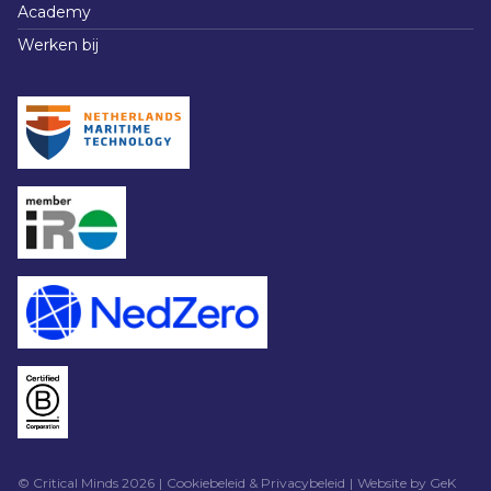
Academy
Werken bij
© Critical Minds 2026
Cookiebeleid & Privacybeleid
Website by
GeK