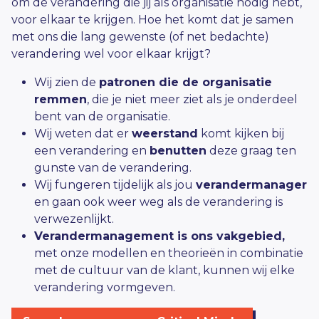
om de verandering die jij als organisatie nodig hebt,
voor elkaar te krijgen. Hoe het komt dat je samen
met ons die lang gewenste (of net bedachte)
verandering wel voor elkaar krijgt?
Wij zien de
patronen die de organisatie
remmen
, die je niet meer ziet als je onderdeel
bent van de organisatie.
Wij weten dat er
weerstand
komt kijken bij
een verandering en
benutten
deze graag ten
gunste van de verandering.
Wij fungeren tijdelijk als jou
verandermanager
en gaan ook weer weg als de verandering is
verwezenlijkt.
Verandermanagement is ons vakgebied,
met onze modellen en theorieën in combinatie
met de cultuur van de klant, kunnen wij elke
verandering vormgeven.