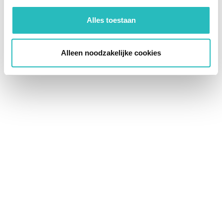
Alles toestaan
Alleen noodzakelijke cookies
Bedrijf
Voornaam
Achternaam
Kies vorm van contact