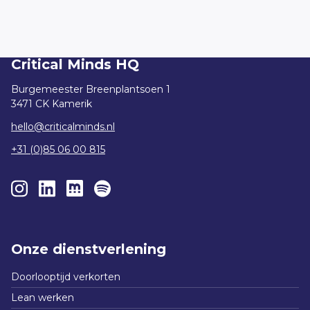
Tooling
Critical Minds HQ
Burgemeester Breenplantsoen 1
3471 CK Kamerik
hello@criticalminds.nl
+31 (0)85 06 00 815
Onze dienstverlening
Doorlooptijd verkorten
Lean werken