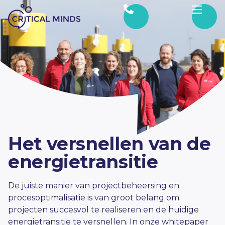
Ga naar de inhoud
Het versnellen van de
energietransitie
De juiste manier van projectbeheersing en
procesoptimalisatie is van groot belang om
projecten succesvol te realiseren en de huidige
energietransitie te versnellen. In onze whitepaper