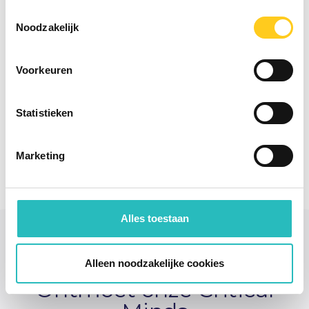
Projectbeheersing
Projectmanagement
Toestemmingsselectie
Noodzakelijk
Voorkeuren
Statistieken
Tooling
Marketing
Alles toestaan
Alleen noodzakelijke cookies
Ontmoet onze Critical