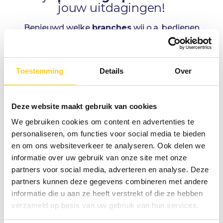
jouw uitdagingen!
Benieuwd welke
branches
wij o.a. bedienen
met onze expertises?
Toestemming
Details
Over
Deze website maakt gebruik van cookies
We gebruiken cookies om content en advertenties te
Organisatie
Procesoptimalisatie
personaliseren, om functies voor social media te bieden
ontwikkeling
en om ons websiteverkeer te analyseren. Ook delen we
informatie over uw gebruik van onze site met onze
partners voor social media, adverteren en analyse. Deze
partners kunnen deze gegevens combineren met andere
informatie die u aan ze heeft verstrekt of die ze hebben
verzameld op basis van uw gebruik van hun services.