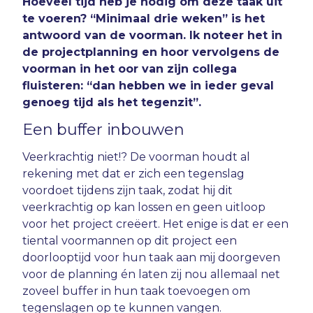
Hoeveel tijd heb je nodig om deze taak uit
te voeren? “Minimaal drie weken” is het
antwoord van de voorman. Ik noteer het in
de projectplanning en hoor vervolgens de
voorman in het oor van zijn collega
fluisteren: “dan hebben we in ieder geval
genoeg tijd als het tegenzit”.
Een buffer inbouwen
Veerkrachtig niet!? De voorman houdt al
rekening met dat er zich een tegenslag
voordoet tijdens zijn taak, zodat hij dit
veerkrachtig op kan lossen en geen uitloop
voor het project creëert. Het enige is dat er een
tiental voormannen op dit project een
doorlooptijd voor hun taak aan mij doorgeven
voor de planning én laten zij nou allemaal net
zoveel buffer in hun taak toevoegen om
tegenslagen op te kunnen vangen.