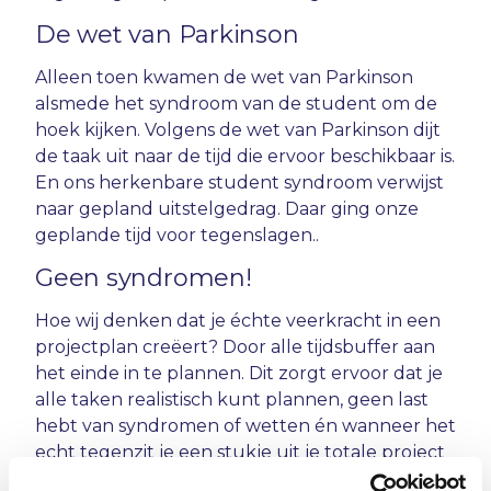
De wet van Parkinson
Alleen toen kwamen de wet van Parkinson
alsmede het syndroom van de student om de
hoek kijken. Volgens de wet van Parkinson dijt
de taak uit naar de tijd die ervoor beschikbaar is.
En ons herkenbare student syndroom verwijst
naar gepland uitstelgedrag. Daar ging onze
geplande tijd voor tegenslagen..
Geen syndromen!
Hoe wij denken dat je échte veerkracht in een
projectplan creëert? Door alle tijdsbuffer aan
het einde in te plannen. Dit zorgt ervoor dat je
alle taken realistisch kunt plannen, geen last
hebt van syndromen of wetten én wanneer het
echt tegenzit je een stukje uit je totale project
buffer kunt gebruiken.