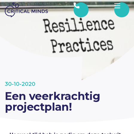
Ga naar de inhoud
30-10-2020
Een veerkrachtig
projectplan!