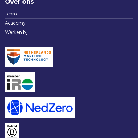
Over ons
Team
Academy
Werken bij