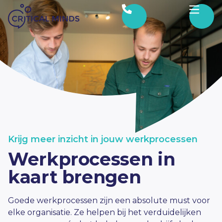
Ga naar de inhoud
Krijg meer inzicht in jouw werkprocessen
Werkprocessen in
kaart brengen
Goede werkprocessen zijn een absolute must voor
elke organisatie. Ze helpen bij het verduidelijken