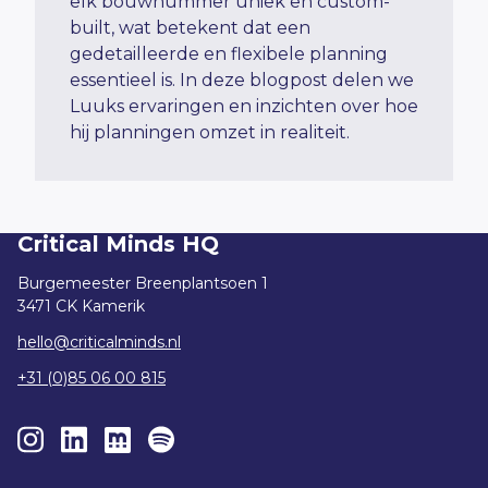
elk bouwnummer uniek en
custom
-
built, wat betekent dat een
gedetailleerde en flexibele planning
essentieel is. In deze blogpost delen we
Luuks
ervaringen en inzichten over hoe
hij planningen omzet in realiteit.
Critical Minds HQ
Burgemeester Breenplantsoen 1
3471 CK Kamerik
hello@criticalminds.nl
+31 (0)85 06 00 815