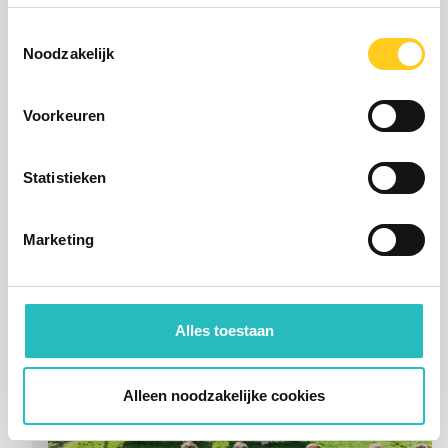
Kies vorm van contact
Toestemmingsselectie
Noodzakelijk
Voorkeuren
Statistieken
Kom kennis maken, koffie / thee?
Marketing
Alles toestaan
Meer
nieuws
Alleen noodzakelijke cookies