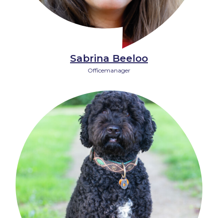
Sabrina Beeloo
Officemanager