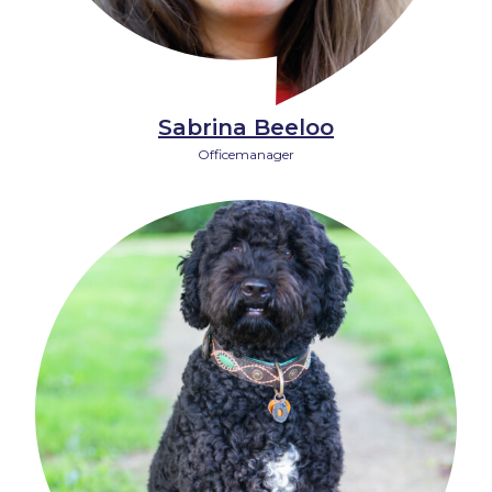
Sabrina Beeloo
Officemanager