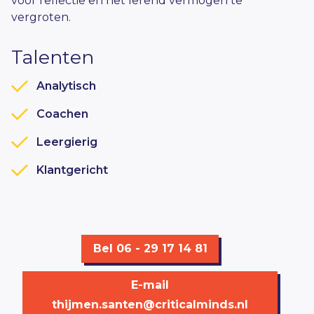
voor reflectie en het lerend vermogen te
vergroten.
Talenten
Analytisch
Coachen
Leergierig
Klantgericht
Bel 06 - 29 17 14 81
E-mail
thijmen.santen@criticalminds.nl