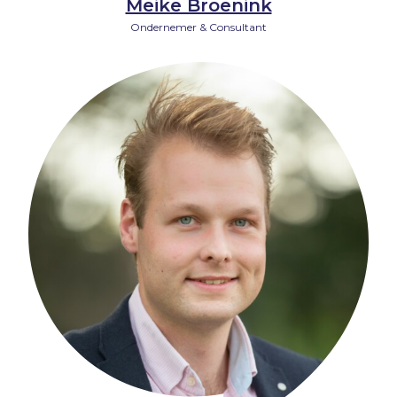
Meike Broenink
Ondernemer & Consultant