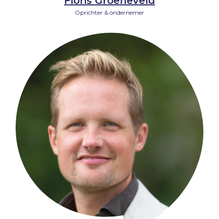
Floris Groeneveld
Oprichter & ondernemer