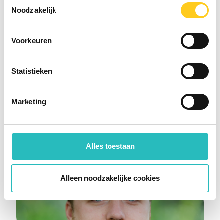
Toestemmingsselectie
Noodzakelijk
Voorkeuren
Statistieken
Gert-Jan van den Eijnden
Project Management Consultant
Marketing
Alles toestaan
Alleen noodzakelijke cookies