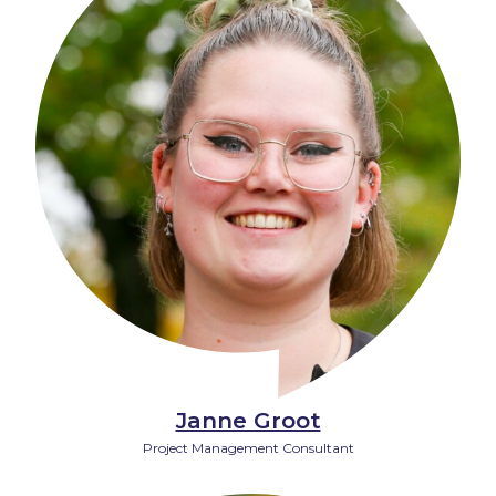
Janne Groot
Project Management Consultant