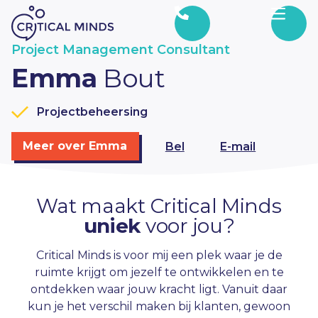
Ga naar de inhoud
Project Management Consultant
Emma
Bout
Projectbeheersing
Meer over Emma
Bel
E-mail
Wat maakt Critical Minds
uniek
voor jou?
Critical Minds is voor mij een plek waar je de
ruimte krijgt om jezelf te ontwikkelen en te
ontdekken waar jouw kracht ligt. Vanuit daar
kun je het verschil maken bij klanten, gewoon