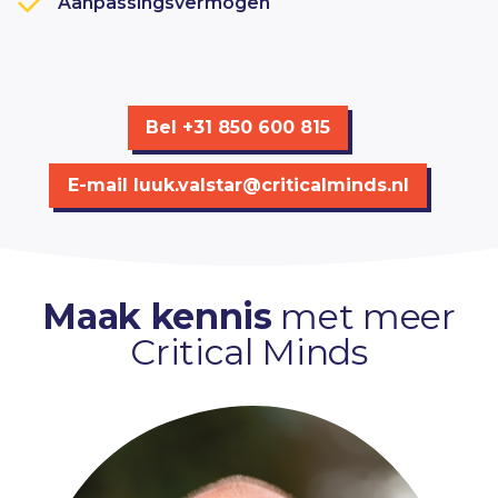
Aanpassingsvermogen
Bel +31 850 600 815
E-mail
luuk.valstar@criticalminds.nl
Maak kennis
met meer
Critical Minds