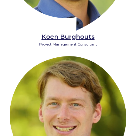
Koen Burghouts
Project Management Consultant