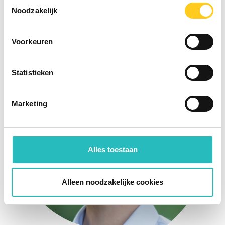
Toestemmingsselectie
Elise Brinks
Noodzakelijk
Project Management Consultant
Voorkeuren
Statistieken
Marketing
Alles toestaan
Alleen noodzakelijke cookies