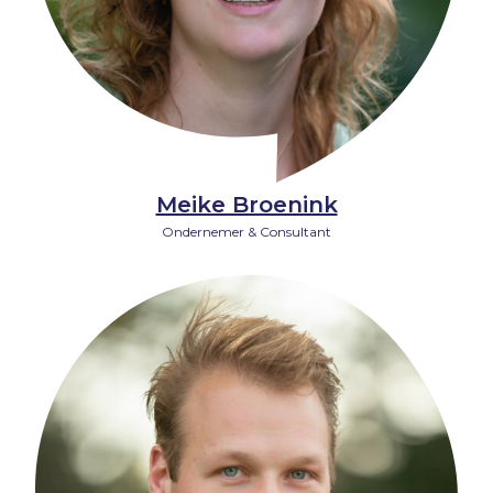
Meike Broenink
Ondernemer & Consultant