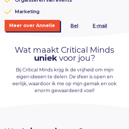
Organiseren van events
Marketing
Meer over Annelie
Bel
E-mail
Wat maakt Critical Minds
uniek
voor jou?
Bij Critical Minds krijg ik de vrijheid om mijn
eigen ideeën te delen. De sfeer is open en
eerlijk, waardoor ik me op mijn gemak en ook
enorm gewaardeerd voel!