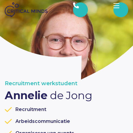
Ga naar de inhoud
Recruitment werkstudent
Annelie
de Jong
Recruitment
Arbeidscommunicatie