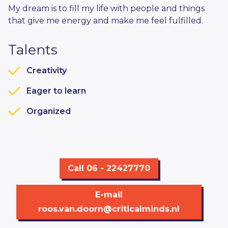
My dream is to fill my life with people and things
that give me energy and make me feel fulfilled.
Talents
Creativity
Eager to learn
Organized
Call 06 - 22427770
E-mail
roos.van.doorn@criticalminds.nl