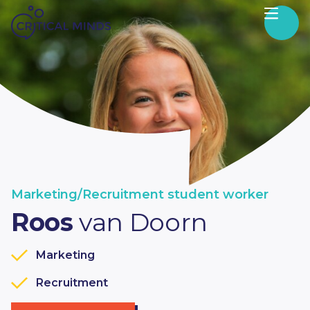
Skip to content
Marketing/Recruitment student worker
Roos
van Doorn
Marketing
Recruitment