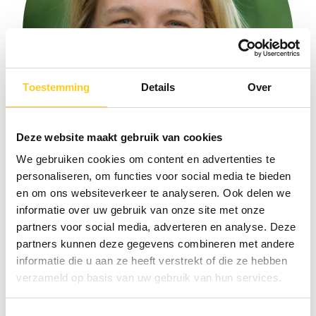
Toestemming
Details
Over
Deze website maakt gebruik van cookies
We gebruiken cookies om content en advertenties te
personaliseren, om functies voor social media te bieden
en om ons websiteverkeer te analyseren. Ook delen we
Elise Brinks
informatie over uw gebruik van onze site met onze
Project Management Consultant
partners voor social media, adverteren en analyse. Deze
partners kunnen deze gegevens combineren met andere
informatie die u aan ze heeft verstrekt of die ze hebben
verzameld op basis van uw gebruik van hun services.