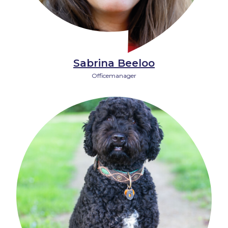
Sabrina Beeloo
Officemanager