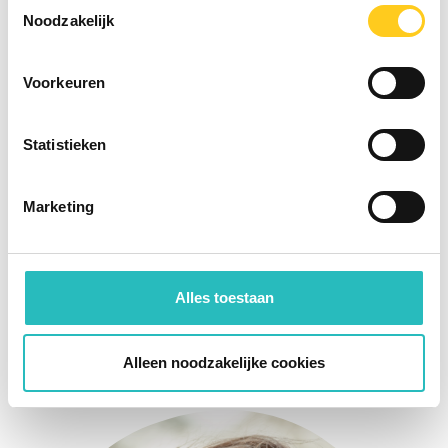
Toestemmingsselectie
Noodzakelijk
Voorkeuren
Statistieken
Marketing
Alles toestaan
Gert-Jan van den Eijnden
Alleen noodzakelijke cookies
Project Management Consultant